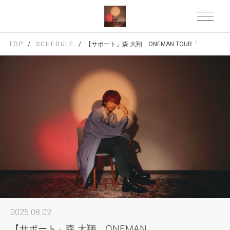
TOP
SCHEDULE
【サポート」森 大翔 ONEMAN TOUR「REBORN」
2025.08.02
【サポート」森 大翔 ONEMAN