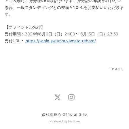
＊ご入場時、身分証の確認を行います。身分証の確認が取れない
場合、一般スタンディングとの差額￥1,000をお支払いいただきま
す。
【オフィシャル先行】
受付期間：2024年6月6日（日）21:00〜 6月15日（日）23:59
受付URL：
https://w.pia.jp/t/moriyamato-reborn/
BACK
@杉本雄治 Official Site
Powered by Fanicon